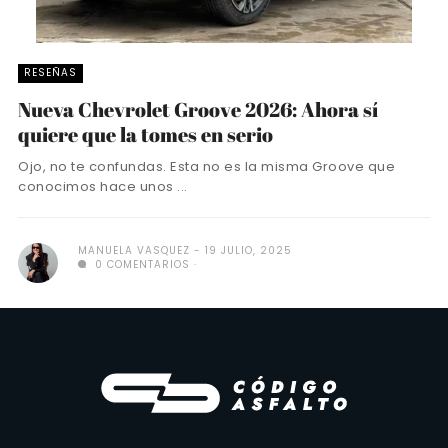
RESEÑAS
Nueva Chevrolet Groove 2026: Ahora sí
quiere que la tomes en serio
Ojo, no te confundas. Esta no es la misma Groove que
conocimos hace unos ...
MANUELA VASQUEZ
19 JULIO, 2025
0 COMENTARIOS