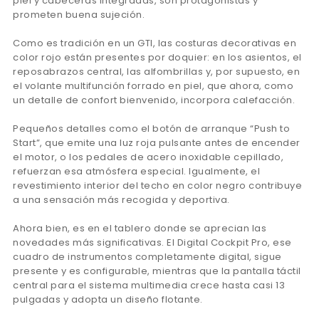
piel y cabeceras integradas, son protagonistas y
prometen buena sujeción.
Como es tradición en un GTI, las costuras decorativas en
color rojo están presentes por doquier: en los asientos, el
reposabrazos central, las alfombrillas y, por supuesto, en
el volante multifunción forrado en piel, que ahora, como
un detalle de confort bienvenido, incorpora calefacción.
Pequeños detalles como el botón de arranque “Push to
Start”, que emite una luz roja pulsante antes de encender
el motor, o los pedales de acero inoxidable cepillado,
refuerzan esa atmósfera especial. Igualmente, el
revestimiento interior del techo en color negro contribuye
a una sensación más recogida y deportiva.
Ahora bien, es en el tablero donde se aprecian las
novedades más significativas. El Digital Cockpit Pro, ese
cuadro de instrumentos completamente digital, sigue
presente y es configurable, mientras que la pantalla táctil
central para el sistema multimedia crece hasta casi 13
pulgadas y adopta un diseño flotante.