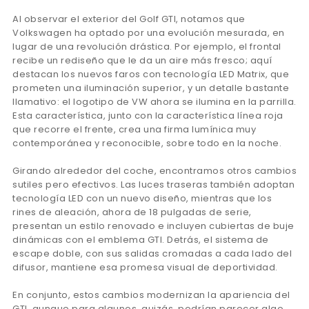
Al observar el exterior del Golf GTI, notamos que
Volkswagen ha optado por una evolución mesurada, en
lugar de una revolución drástica. Por ejemplo, el frontal
recibe un rediseño que le da un aire más fresco; aquí
destacan los nuevos faros con tecnología LED Matrix, que
prometen una iluminación superior, y un detalle bastante
llamativo: el logotipo de VW ahora se ilumina en la parrilla.
Esta característica, junto con la característica línea roja
que recorre el frente, crea una firma lumínica muy
contemporánea y reconocible, sobre todo en la noche.
Girando alrededor del coche, encontramos otros cambios
sutiles pero efectivos. Las luces traseras también adoptan
tecnología LED con un nuevo diseño, mientras que los
rines de aleación, ahora de 18 pulgadas de serie,
presentan un estilo renovado e incluyen cubiertas de buje
dinámicas con el emblema GTI. Detrás, el sistema de
escape doble, con sus salidas cromadas a cada lado del
difusor, mantiene esa promesa visual de deportividad.
En conjunto, estos cambios modernizan la apariencia del
GTI, aunque para algunos, quizás, podrían parecer algo