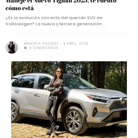
Manejé el Nuevo Tiguan 2025, te cuento
cómo está
¿Es la evolución correcta del querido SUV de
Volkswagen? La nueva y tercera generación ...
MANUELA VASQUEZ
4 ABRIL, 2025
0 COMENTARIOS