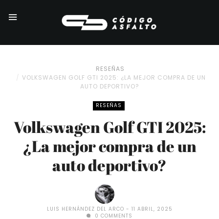
RESEÑAS
VOLKSWAGEN GOLF GTI 2025: ¿LA MEJOR COMPRA DE UN
AUTO DEPORTIVO?
RESEÑAS
Volkswagen Golf GTI 2025:
¿La mejor compra de un
auto deportivo?
LUIS HERNÁNDEZ DEL ARCO
11 ABRIL, 2025
0 COMMENTS