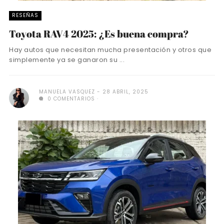
RESEÑAS
Toyota RAV4 2025: ¿Es buena compra?
Hay autos que necesitan mucha presentación y otros que
simplemente ya se ganaron su ...
MANUELA VASQUEZ
28 ABRIL, 2025
0 COMENTARIOS