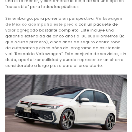
una cifra menor, y ciertamente lo aleja de ser una opción
“accesible” para todos los públicos.
Sin embargo, para ponerlo en perspectiva,
Volkswagen
de México acompaña este precio
con un paquete de
valor agregado bastante completo. Este incluye una
garantía extendida de cinco años o 100,000 kilómetros (lo
que ocurra primero), cinco años de seguro contra robo
de autopartes y cinco años del programa de asistencia
vial “Respaldo Volkswagen”. Este conjunto de servicios, sin
duda, aporta tranquilidad y puede representar un ahorro
considerable a largo plazo para el propietario.