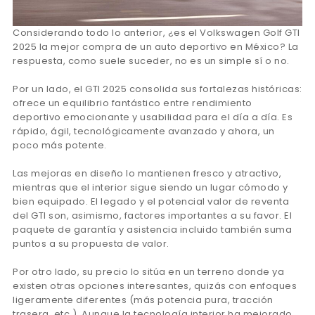
Considerando todo lo anterior, ¿es el Volkswagen Golf GTI
2025 la mejor compra de un auto deportivo en México? La
respuesta, como suele suceder, no es un simple sí o no.
Por un lado, el GTI 2025 consolida sus fortalezas históricas:
ofrece un equilibrio fantástico entre rendimiento
deportivo emocionante y usabilidad para el día a día. Es
rápido, ágil, tecnológicamente avanzado y ahora, un
poco más potente.
Las mejoras en diseño lo mantienen fresco y atractivo,
mientras que el interior sigue siendo un lugar cómodo y
bien equipado. El legado y el potencial valor de reventa
del GTI son, asimismo, factores importantes a su favor. El
paquete de garantía y asistencia incluido también suma
puntos a su propuesta de valor.
Por otro lado, su precio lo sitúa en un terreno donde ya
existen otras opciones interesantes, quizás con enfoques
ligeramente diferentes (más potencia pura, tracción
trasera, etc.). Aunque la tecnología interior ha mejorado,