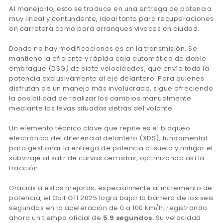
Al manejarlo, esto se traduce en una entrega de potencia
muy lineal y contundente, ideal tanto para recuperaciones
en carretera como para arranques vivaces en ciudad.
Donde no hay modificaciones es en la transmisión. Se
mantiene la eficiente y rápida caja automática de doble
embrague (DSG) de siete velocidades, que envía toda la
potencia exclusivamente al eje delantero. Para quienes
disfrutan de un manejo más involucrado, sigue ofreciendo
la posibilidad de realizar los cambios manualmente
mediante las levas situadas detrás del volante.
Un elemento técnico clave que repite es el bloqueo
electrónico del diferencial delantero (XDS), fundamental
para gestionar la entrega de potencia al suelo y mitigar el
subviraje al salir de curvas cerradas, optimizando así la
tracción.
Gracias a estas mejoras, especialmente al incremento de
potencia, el Golf GTI 2025 logra bajar la barrera de los seis
segundos en la aceleración de 0 a 100 km/h, registrando
ahora un tiempo oficial de
5.9 segundos.
Su velocidad