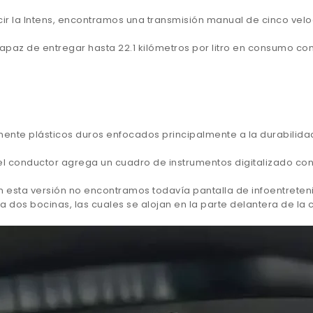
cir la Intens, encontramos una transmisión manual de cinco vel
apaz de entregar hasta 22.1 kilómetros por litro en consumo c
e plásticos duros enfocados principalmente a la durabilidad
 del conductor agrega un cuadro de instrumentos digitalizado co
 en esta versión no encontramos todavía pantalla de infoentrete
 dos bocinas, las cuales se alojan en la parte delantera de la 