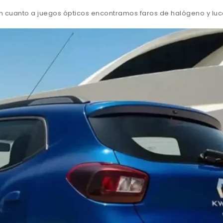
n cuanto a juegos ópticos encontramos faros de halógeno y luc