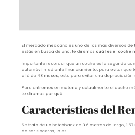
El mercado mexicano es uno de los más diversos de to
estás en busca de uno, te diremos
cuál es el coche 
Importante recordar que un coche es la segunda co
automóvil mediante financiamiento, para evitar que
allá de 48 meses, esto para evitar una depreciación
Pero entremos en materia y actualmente el coche má
te diremos por qué.
Características del Re
Se trata de un hatchback de 3.6 metros de largo, 1.5
de ser sinceros, lo es.