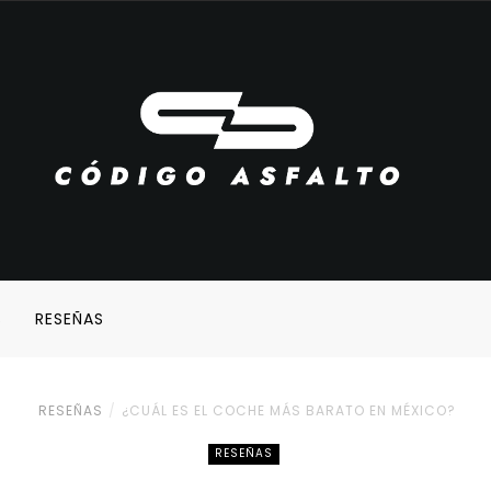
S
RESEÑAS
RESEÑAS
¿CUÁL ES EL COCHE MÁS BARATO EN MÉXICO?
RESEÑAS