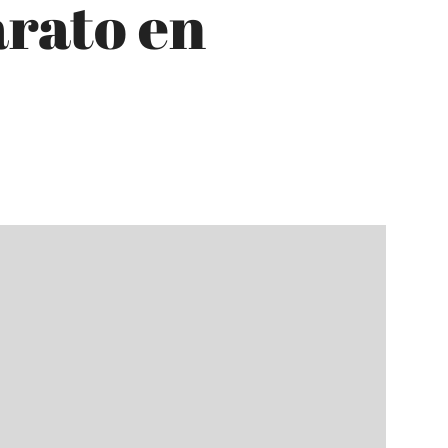
arato en