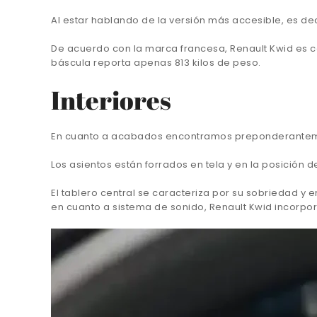
Al estar hablando de la versión más accesible, es de
De acuerdo con la marca francesa, Renault Kwid es c
báscula reporta apenas 813 kilos de peso.
Interiores
En cuanto a acabados encontramos preponderantement
Los asientos están forrados en tela y en la posición
El tablero central se caracteriza por su sobriedad y
en cuanto a sistema de sonido, Renault Kwid incorpora