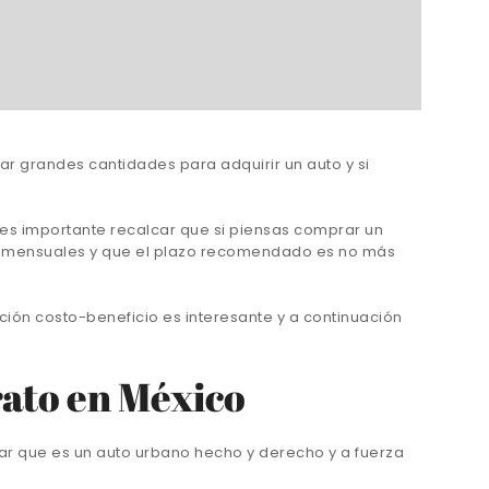
r grandes cantidades para adquirir un auto y si
s importante recalcar que si piensas comprar un
os mensuales y que el plazo recomendado es no más
ción costo-beneficio es interesante y a continuación
rato en México
nsar que es un auto urbano hecho y derecho y a fuerza