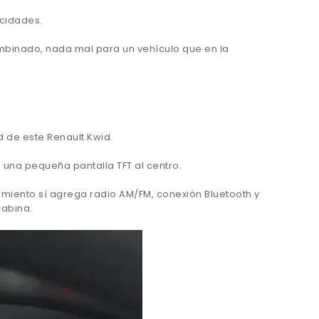
ocidades.
ombinado, nada mal para un vehículo que en la
 de este Renault Kwid.
n una pequeña pantalla TFT al centro.
nimiento sí agrega radio AM/FM, conexión Bluetooth y
cabina.