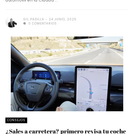
automóvil en la Ciudad ...
GIL PADILLA
24 JUNIO, 2025
0 COMENTARIOS
CONSEJOS
¿Sales a carretera? primero revisa tu coche