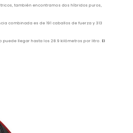
ctricos, también encontramos dos híbridos puros,
encia combinada es de 191 caballos de fuerza y 313
uede llegar hasta los 28.9 kilómetros por litro.
El