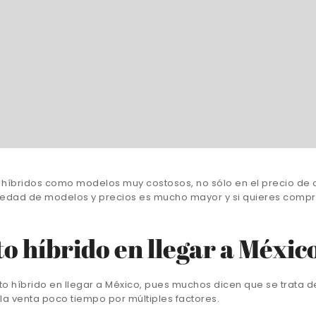
 híbridos como modelos muy costosos, no sólo en el precio de 
riedad de modelos y precios es mucho mayor y si quieres compr
to híbrido en llegar a Méxic
o híbrido en llegar a México, pues muchos dicen que se trata d
la venta poco tiempo por múltiples factores.