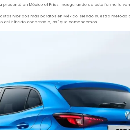
a
presentó en México el Prius, inaugurando de esta forma la ve
utos híbridos más baratos en México, siendo nuestra metodolog
, no así híbrido conectable, así que comencemos.