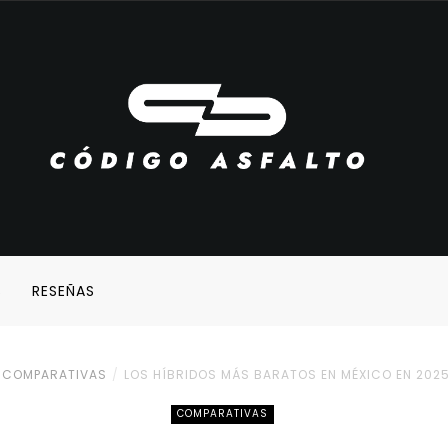
S
RESEÑAS
COMPARATIVAS
LOS HÍBRIDOS MÁS BARATOS EN MÉXICO EN 202
COMPARATIVAS