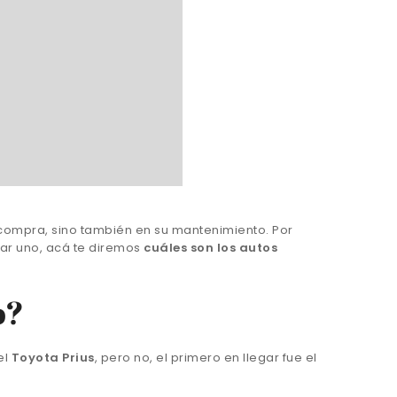
compra, sino también en su mantenimiento. Por
ar uno, acá te diremos
cuáles son los autos
o?
el
Toyota Prius
, pero no, el primero en llegar fue el