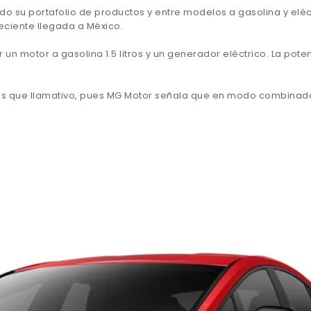
do su portafolio de productos y entre modelos a gasolina y elé
eciente llegada a México.
r un motor a gasolina 1.5 litros y un generador eléctrico. La pot
ás que llamativo, pues MG Motor señala que en modo combinado p