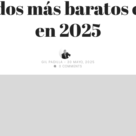
dos más baratos
en 2025
GIL PADILLA
30 MAYO, 2025
0 COMMENTS