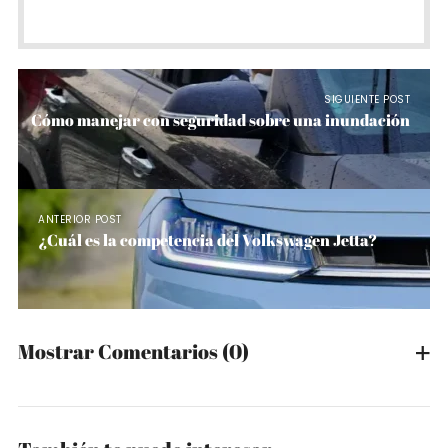
SIGUIENTE POST
Cómo manejar con seguridad sobre una inundación
ANTERIOR POST
¿Cuál es la competencia del Volkswagen Jetta?
Mostrar Comentarios
(0)