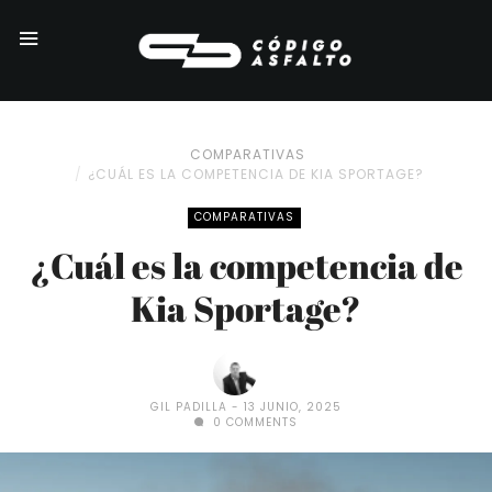
COMPARATIVAS
¿CUÁL ES LA COMPETENCIA DE KIA SPORTAGE?
COMPARATIVAS
¿Cuál es la competencia de
Kia Sportage?
GIL PADILLA
13 JUNIO, 2025
0 COMMENTS