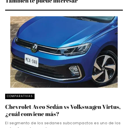
También te puede interesar
COMPARATIVAS
Chevrolet Aveo Sedán vs Volkswagen Virtus,
¿cuál conviene más?
El segmento de los sedanes subcompactos es uno de los