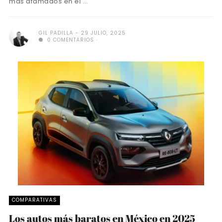
más afamados en el ...
GIL PADILLA
29 JULIO, 2025
0 COMENTARIOS
COMPARATIVAS
Los autos más baratos en México en 2025