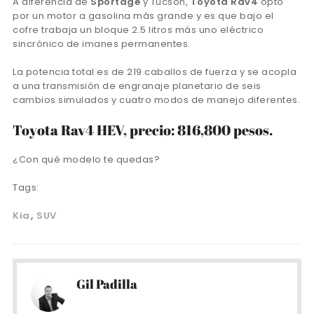
A diferencia de
Sportage
y Tucson,
Toyota Rav4
optó
por un motor a gasolina más grande y es que bajo el
cofre trabaja un bloque 2.5 litros más uno eléctrico
sincrónico de imanes permanentes.
La potencia total es de 219 caballos de fuerza y se acopla
a una transmisión de engranaje planetario de seis
cambios simulados y cuatro modos de manejo diferentes.
Toyota Rav4 HEV, precio: 816,800 pesos.
¿Con qué modelo te quedas?
Tags:
Kia
SUV
Gil Padilla