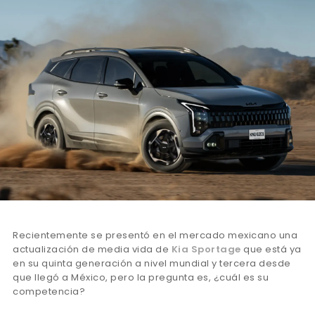
Recientemente se presentó en el mercado mexicano una
actualización de media vida de
Kia Sportage
que está ya
en su quinta generación a nivel mundial y tercera desde
que llegó a México, pero la pregunta es, ¿cuál es su
competencia?