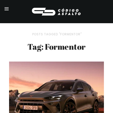
POSTS TAGGED "FORMENTOR"
Tag: Formentor