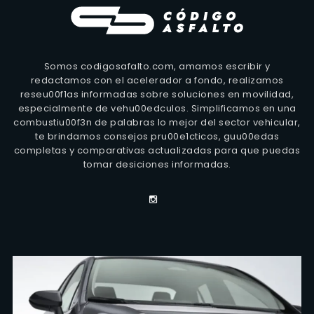
Somos codigosafalto.com, amamos escribir y
redactamos con el acelerador a fondo, realizamos
reseu00f1as informadas sobre soluciones en movilidad,
especialmente de vehu00edculos. Simplificamos en una
combustiu00f3n de palabras lo mejor del sector vehicular,
te brindamos consejos pru00e1cticos, guu00edas
completas y comparativas actualizadas para que puedas
tomar desiciones informadas.