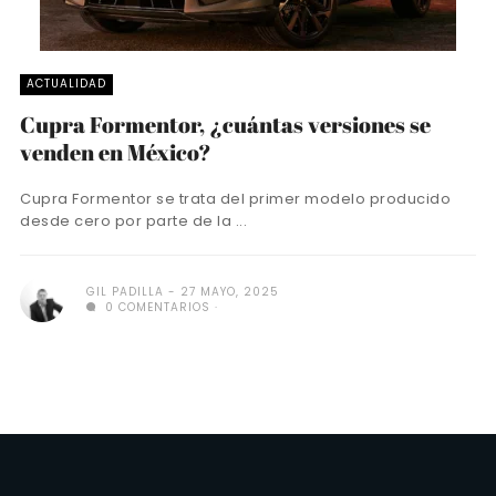
ACTUALIDAD
Cupra Formentor, ¿cuántas versiones se
venden en México?
Cupra Formentor se trata del primer modelo producido
desde cero por parte de la ...
GIL PADILLA
27 MAYO, 2025
0 COMENTARIOS