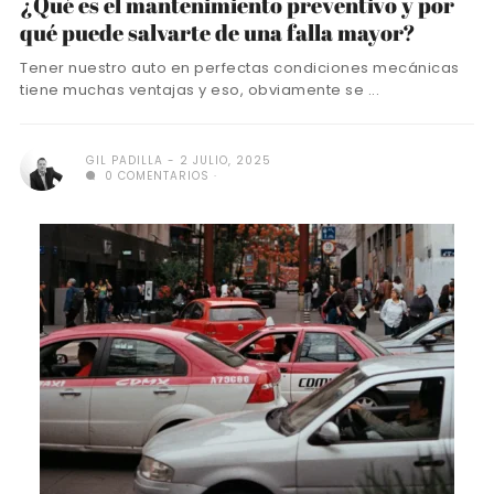
¿Qué es el mantenimiento preventivo y por
qué puede salvarte de una falla mayor?
Tener nuestro auto en perfectas condiciones mecánicas
tiene muchas ventajas y eso, obviamente se ...
GIL PADILLA
2 JULIO, 2025
0 COMENTARIOS