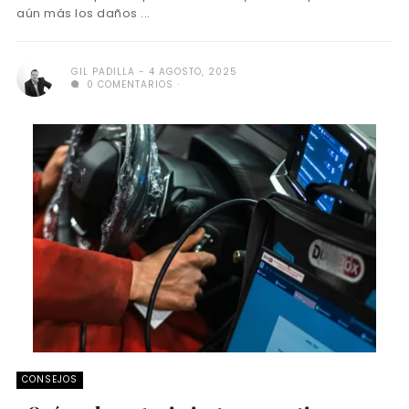
aún más los daños ...
GIL PADILLA
4 AGOSTO, 2025
0 COMENTARIOS
CONSEJOS