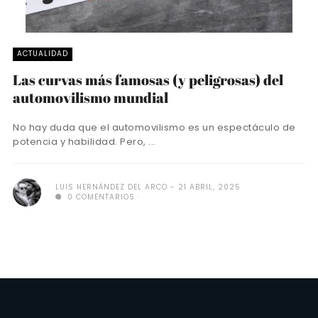
ACTUALIDAD
Las curvas más famosas (y peligrosas) del
automovilismo mundial
No hay duda que el automovilismo es un espectáculo de
potencia y habilidad. Pero, ...
LUIS HERNÁNDEZ DEL ARCO
21 ABRIL, 2025
0 COMENTARIOS