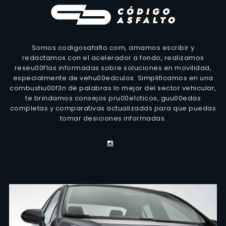
Somos codigosafalto.com, amamos escribir y
redactamos con el acelerador a fondo, realizamos
reseu00f1as informadas sobre soluciones en movilidad,
especialmente de vehu00edculos. Simplificamos en una
combustiu00f3n de palabras lo mejor del sector vehicular,
te brindamos consejos pru00e1cticos, guu00edas
completas y comparativas actualizadas para que puedas
tomar desiciones informadas.