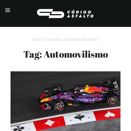
POSTS TAGGED "AUTOMOVILISMO"
Tag: Automovilismo