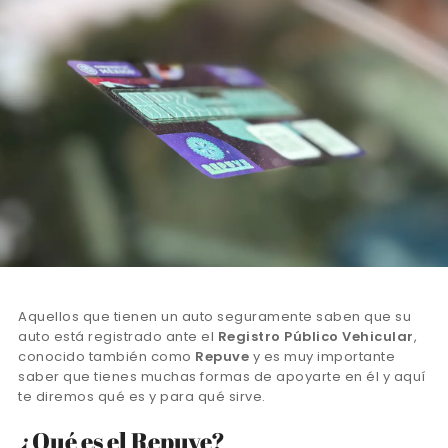
Aquellos que tienen un auto seguramente saben que su
auto está registrado ante el
Registro Público Vehicular
,
conocido también como
Repuve
y es muy importante
saber que tienes muchas formas de apoyarte en él y aquí
te diremos qué es y para qué sirve.
¿Qué es el Repuve?