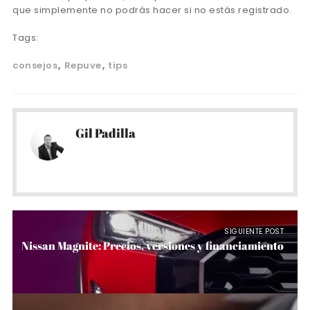
que simplemente no podrás hacer si no estás registrado.
Tags:
consejos
Repuve
tips
Gil Padilla
SIGUIENTE POST
Nissan Magnite: Precios, versiones y financiamiento