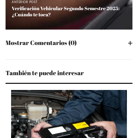
ANTERIOR POST
Verificación Vehicular Segundo Semestre 2025:
¿Cuándo te toca?
Mostrar Comentarios
(0)
También te puede interesar