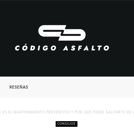
S
RESEÑAS
É ES EL MANTENIMIENTO PREVENTIVO Y POR QUÉ PUEDE SALVARTE DE
CONSEJOS