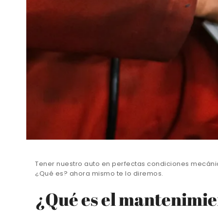
Tener nuestro auto en perfectas condiciones mecáni
¿Qué es? ahora mismo te lo diremos.
¿Qué es el mantenimie