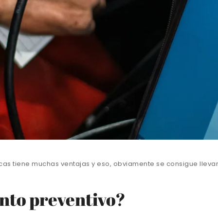
cas tiene muchas ventajas y eso, obviamente se consigue llev
nto preventivo?