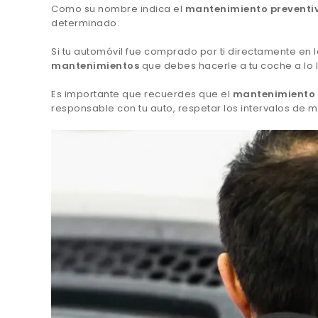
Como su nombre indica el
mantenimiento preventi
determinado.
Si tu automóvil fue comprado por ti directamente en 
mantenimientos
que debes hacerle a tu coche a lo l
Es importante que recuerdes que el
mantenimiento 
responsable con tu auto, respetar los intervalos de