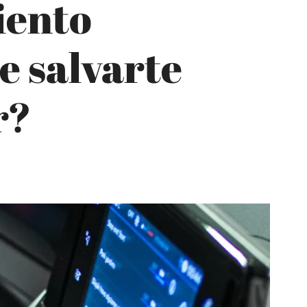
iento
e salvarte
r?