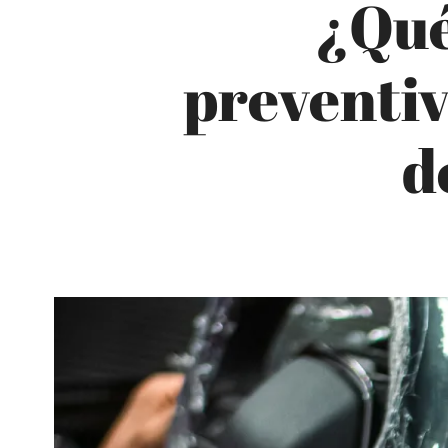
¿Qué
preventiv
d