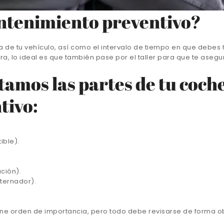
antenimiento preventivo?
e tu vehículo, así como el intervalo de tiempo en que debes h
etera, lo ideal es que también pase por el taller para que te as
tamos las partes de tu coche
tivo:
ible).
ción).
lternador).
ne orden de importancia, pero todo debe revisarse de forma obl