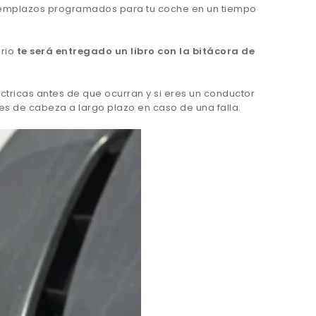
 reemplazos programados para tu coche en un tiempo
ario
te será entregado un libro con la bitácora de
ctricas antes de que ocurran y si eres un conductor
es de cabeza a largo plazo en caso de una falla.