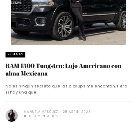
RESEÑAS
RAM 1500 Tungsten: Lujo Americano con
alma Mexicana
No es ningún secreto que las pickups me encantan. Pero
si hay una que ...
MANUELA VASQUEZ
25 ABRIL, 2025
0 COMENTARIOS