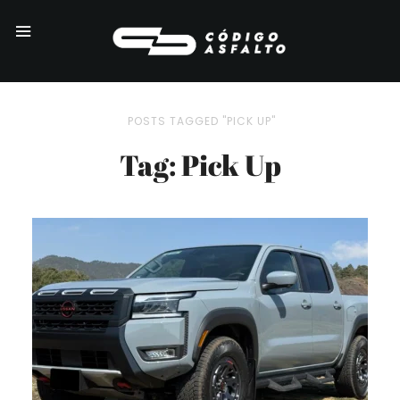
POSTS TAGGED "PICK UP"
Tag: Pick Up