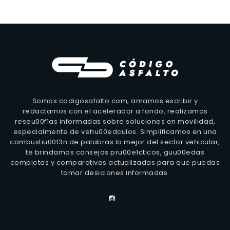
Somos codigosafalto.com, amamos escribir y
redactamos con el acelerador a fondo, realizamos
reseu00f1as informadas sobre soluciones en movilidad,
especialmente de vehu00edculos. Simplificamos en una
combustiu00f3n de palabras lo mejor del sector vehicular,
te brindamos consejos pru00e1cticos, guu00edas
completas y comparativas actualizadas para que puedas
tomar desiciones informadas.