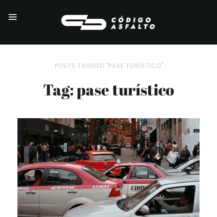
POSTS TAGGED "PASE TURÍSTICO"
Tag: pase turístico