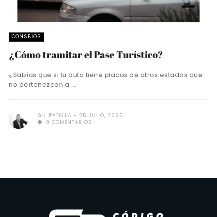
CONSEJOS
¿Cómo tramitar el Pase Turístico?
¿Sabías que si tu auto tiene placas de otros estados que
no pertenezcan a ...
GIL PADILLA
25 JULIO, 2025
0 COMENTARIOS