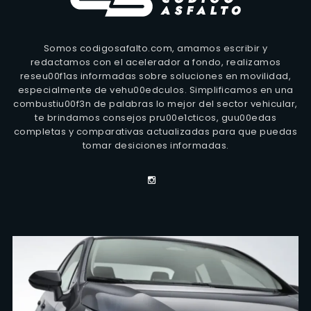
Somos codigosafalto.com, amamos escribir y
redactamos con el acelerador a fondo, realizamos
reseu00f1as informadas sobre soluciones en movilidad,
especialmente de vehu00edculos. Simplificamos en una
combustiu00f3n de palabras lo mejor del sector vehicular,
te brindamos consejos pru00e1cticos, guu00edas
completas y comparativas actualizadas para que puedas
tomar desiciones informadas.