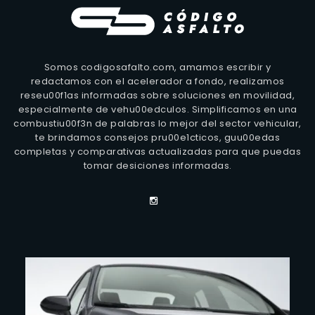
Somos codigosafalto.com, amamos escribir y
redactamos con el acelerador a fondo, realizamos
reseu00f1as informadas sobre soluciones en movilidad,
especialmente de vehu00edculos. Simplificamos en una
combustiu00f3n de palabras lo mejor del sector vehicular,
te brindamos consejos pru00e1cticos, guu00edas
completas y comparativas actualizadas para que puedas
tomar desiciones informadas.