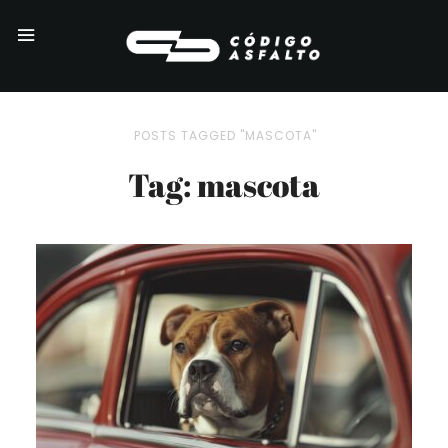
POSTS TAGGED "MASCOTA"
Tag: mascota