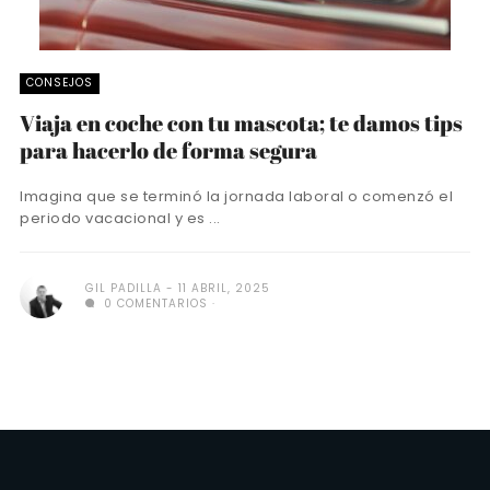
CONSEJOS
Viaja en coche con tu mascota; te damos tips
para hacerlo de forma segura
Imagina que se terminó la jornada laboral o comenzó el
periodo vacacional y es ...
GIL PADILLA
11 ABRIL, 2025
0 COMENTARIOS