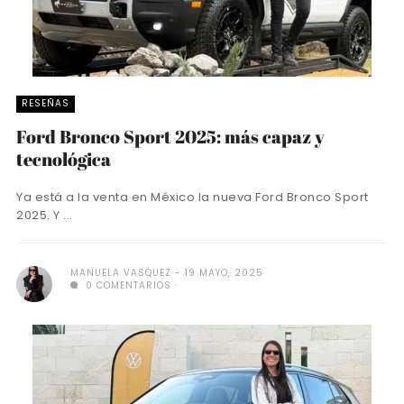
RESEÑAS
Ford Bronco Sport 2025: más capaz y
tecnológica
Ya está a la venta en México la nueva Ford Bronco Sport
2025. Y ...
MANUELA VASQUEZ
19 MAYO, 2025
0 COMENTARIOS