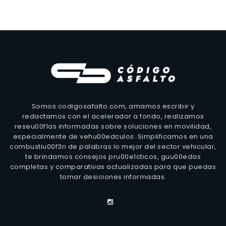
Somos codigosafalto.com, amamos escribir y
redactamos con el acelerador a fondo, realizamos
reseu00f1as informadas sobre soluciones en movilidad,
especialmente de vehu00edculos. Simplificamos en una
combustiu00f3n de palabras lo mejor del sector vehicular,
te brindamos consejos pru00e1cticos, guu00edas
completas y comparativas actualizadas para que puedas
tomar desiciones informadas.