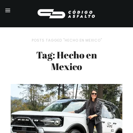
POSTS TAGGED "HECHO EN MEXICO"
Tag: Hecho en
Mexico