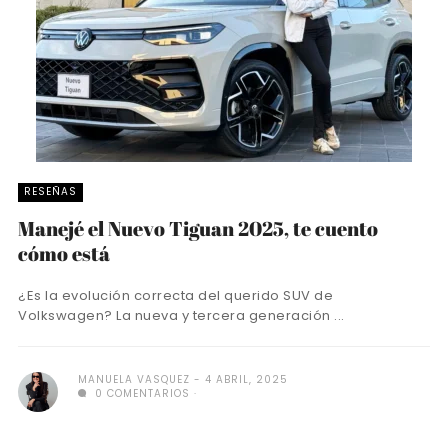
RESEÑAS
Manejé el Nuevo Tiguan 2025, te cuento
cómo está
¿Es la evolución correcta del querido SUV de
Volkswagen? La nueva y tercera generación ...
MANUELA VASQUEZ
4 ABRIL, 2025
0 COMENTARIOS