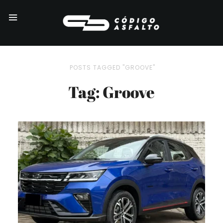
POSTS TAGGED "GROOVE"
Tag: Groove