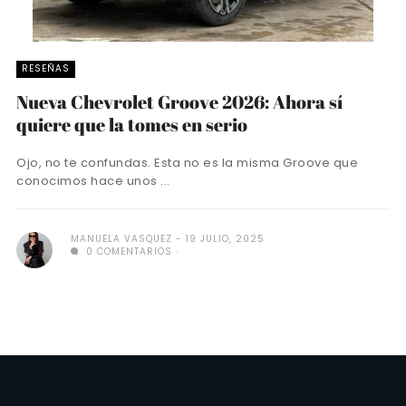
RESEÑAS
Nueva Chevrolet Groove 2026: Ahora sí
quiere que la tomes en serio
Ojo, no te confundas. Esta no es la misma Groove que
conocimos hace unos ...
MANUELA VASQUEZ
19 JULIO, 2025
0 COMENTARIOS