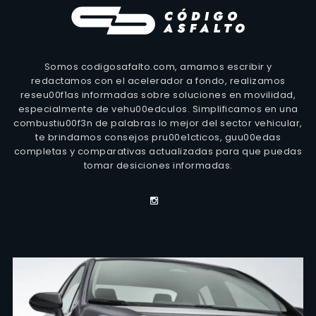
Somos codigosafalto.com, amamos escribir y
redactamos con el acelerador a fondo, realizamos
reseu00f1as informadas sobre soluciones en movilidad,
especialmente de vehu00edculos. Simplificamos en una
combustiu00f3n de palabras lo mejor del sector vehicular,
te brindamos consejos pru00e1cticos, guu00edas
completas y comparativas actualizadas para que puedas
tomar desiciones informadas.