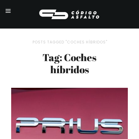
POSTS TAGGED "COCHES HÍBRIDOS"
Tag: Coches
híbridos