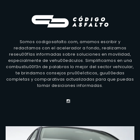
Somos codigosafalto.com, amamos escribir y
redactamos con el acelerador a fondo, realizamos
reseu00f1as informadas sobre soluciones en movilidad,
especialmente de vehu00edculos. Simplificamos en una
combustiu00f3n de palabras lo mejor del sector vehicular,
te brindamos consejos pru00e1cticos, guu00edas
completas y comparativas actualizadas para que puedas
tomar desiciones informadas.