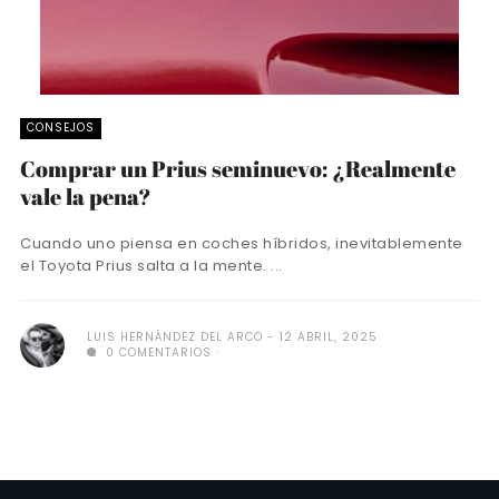
CONSEJOS
Comprar un Prius seminuevo: ¿Realmente
vale la pena?
Cuando uno piensa en coches híbridos, inevitablemente
el Toyota Prius salta a la mente. ...
LUIS HERNÁNDEZ DEL ARCO
12 ABRIL, 2025
0 COMENTARIOS