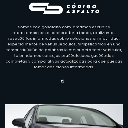
Somos codigosafalto.com, amamos escribir y
redactamos con el acelerador a fondo, realizamos
reseu00f1as informadas sobre soluciones en movilidad,
especialmente de vehu00edculos. Simplificamos en una
combustiu00f3n de palabras lo mejor del sector vehicular,
te brindamos consejos pru00e1cticos, guu00edas
completas y comparativas actualizadas para que puedas
tomar desiciones informadas.