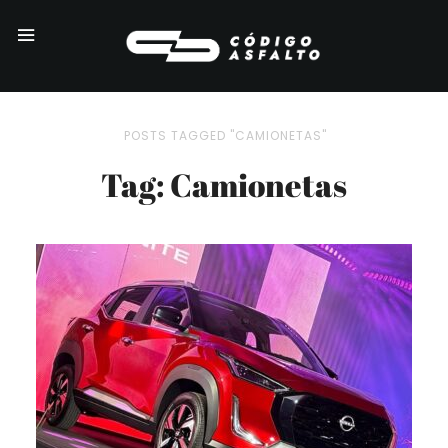
POSTS TAGGED "CAMIONETAS"
Tag: Camionetas