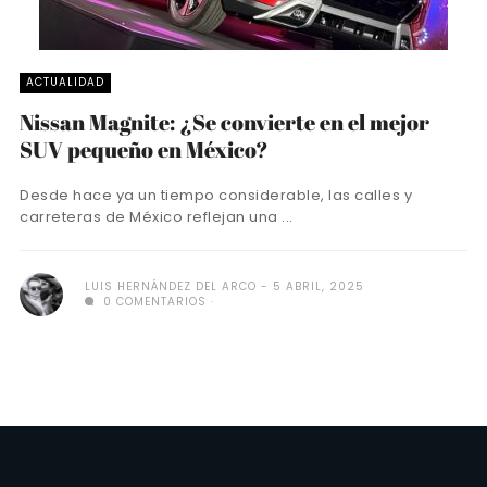
ACTUALIDAD
Nissan Magnite: ¿Se convierte en el mejor
SUV pequeño en México?
Desde hace ya un tiempo considerable, las calles y
carreteras de México reflejan una ...
LUIS HERNÁNDEZ DEL ARCO
5 ABRIL, 2025
0 COMENTARIOS