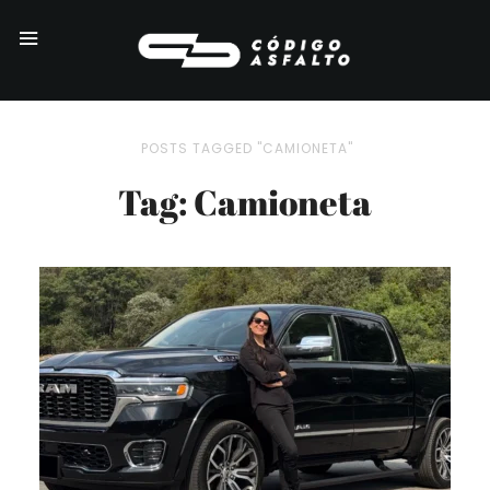
POSTS TAGGED "CAMIONETA"
Tag: Camioneta