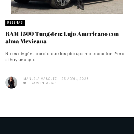
RESEÑAS
RAM 1500 Tungsten: Lujo Americano con
alma Mexicana
No es ningún secreto que las pickups me encantan. Pero
si hay una que ...
MANUELA VASQUEZ
25 ABRIL, 2025
0 COMENTARIOS