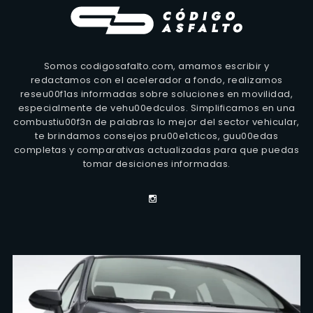
Somos codigosafalto.com, amamos escribir y
redactamos con el acelerador a fondo, realizamos
reseu00f1as informadas sobre soluciones en movilidad,
especialmente de vehu00edculos. Simplificamos en una
combustiu00f3n de palabras lo mejor del sector vehicular,
te brindamos consejos pru00e1cticos, guu00edas
completas y comparativas actualizadas para que puedas
tomar desiciones informadas.