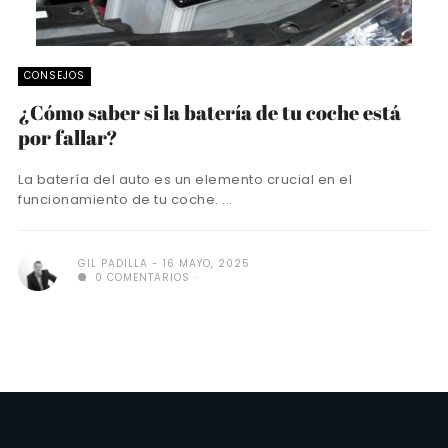
CONSEJOS
¿Cómo saber si la batería de tu coche está
por fallar?
La batería del auto es un elemento crucial en el
funcionamiento de tu coche. ...
GIL PADILLA
16 MAYO, 2025
0 COMENTARIOS