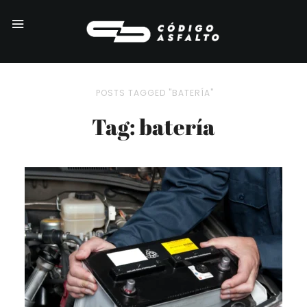
POSTS TAGGED "BATERÍA"
Tag: batería