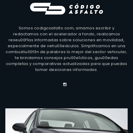
Somos codigosafalto.com, amamos escribir y
redactamos con el acelerador a fondo, realizamos
reseu00f1as informadas sobre soluciones en movilidad,
especialmente de vehu00edculos. Simplificamos en una
combustiu00f3n de palabras lo mejor del sector vehicular,
te brindamos consejos pru00e1cticos, guu00edas
completas y comparativas actualizadas para que puedas
tomar desiciones informadas.