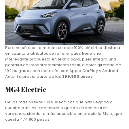
Pero no sólo en lo mecánico este 100% eléctrico destaca
en cuanto a atributos se refiere, pues tiene una
interesante propuesta en tecnología, pues integra una
pantalla de infoentretenimiento táctil, a color giratoria de
10.1 pulgadas con conexión con Apple CarPlay y Android
Auto. Su precio parte de los
399,800 pesos
.
MG4 Electric
De los más nuevos 100% eléctricos que han llegado a
nuestro país es este modelo que se ofrece en tres
versiones, siendo la más accesible en precio la Style, que
cuesta 474,900 pesos.