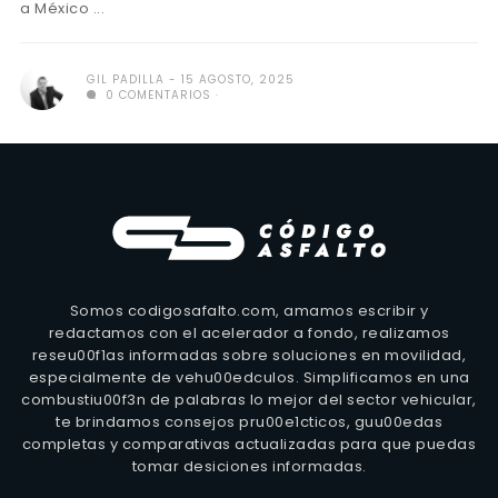
a México ...
GIL PADILLA
15 AGOSTO, 2025
0 COMENTARIOS
Somos codigosafalto.com, amamos escribir y
redactamos con el acelerador a fondo, realizamos
reseu00f1as informadas sobre soluciones en movilidad,
especialmente de vehu00edculos. Simplificamos en una
combustiu00f3n de palabras lo mejor del sector vehicular,
te brindamos consejos pru00e1cticos, guu00edas
completas y comparativas actualizadas para que puedas
tomar desiciones informadas.