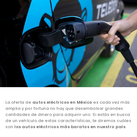
La oferta de
autos eléctricos en México
es cada vez más
amplia y por fortuna no hay que desembolsar grandes
cantidades de dinero para adquirir uno. Si estás en busca
de un vehículo de estas características, te diremos cuáles
son
los autos eléctricos más baratos en nuestro país
.