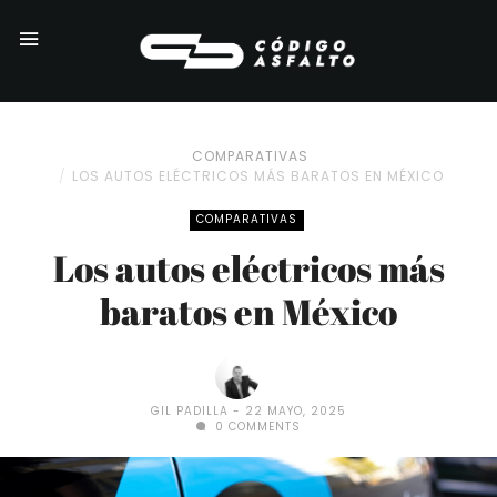
COMPARATIVAS
LOS AUTOS ELÉCTRICOS MÁS BARATOS EN MÉXICO
COMPARATIVAS
Los autos eléctricos más
baratos en México
GIL PADILLA
22 MAYO, 2025
0 COMMENTS