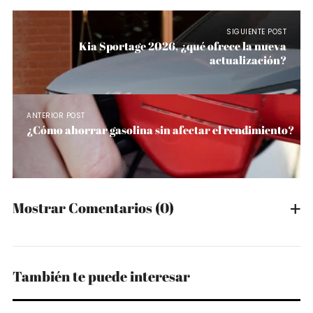
SIGUIENTE POST
Kia Sportage 2026, ¿qué ofrece la nueva
actualización?
ANTERIOR POST
¿Cómo ahorrar gasolina sin afectar el rendimiento?
Mostrar Comentarios
(0)
También te puede interesar