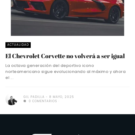
ACTUALIDAD
El Chevrolet Corvette no volverá a ser igual
La octava generación del deportivo icono
norteamericano sigue evolucionando al máximo y ahora
el ...
GIL PADILLA
8 MAYO, 2025
0 COMENTARIOS