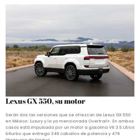
Lexus GX 550, su motor
Serán dos las versiones que se ofrezcan de Lexus GX 550
en México: Luxury y la ya mencionada Overtrail+. En ambos
casos está impulsada por un motor a gasolina V6 3.5 Litros
biturbo que entrega 349 caballos de potencia y 479
libras-pie de torque.