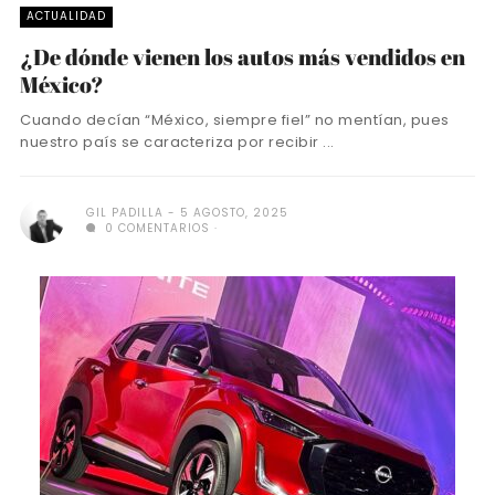
ACTUALIDAD
¿De dónde vienen los autos más vendidos en
México?
Cuando decían “México, siempre fiel” no mentían, pues
nuestro país se caracteriza por recibir ...
GIL PADILLA
5 AGOSTO, 2025
0 COMENTARIOS