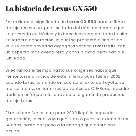
La historia de Lexus GX 550
En realidad el significado de
Lexus GX 550
para la firma
de lujo es mucho, pues se trata del décimo modelo que
se presenta en México y lo hace luciendo por todo lo alto
se tercera generación, la cual se presentó a finales de
2023 y como novedad agrega la versión
Overtrail+
con
un aspecto más aventurero y con un claro perfil hacia el
Off-Road.
Si echamos el tiempo hasta sus orígenes habrá que
remontarse a inicios de este milenio pues fue en 2002
cuando Lexus, tomando en cuenta el éxito de Toyota, su
marca matriz, en términos de vehículos Off-Road, decidió
darle un enfoque más atrevido a la gama de productos
de lujo Lexus.
El resultado fue tal que para 2009 llegó la segunda
generación, la cual vaya que si duró pues se extendió por
14 años, hasta dar paso a la entrega que ahora nos
ocupa.