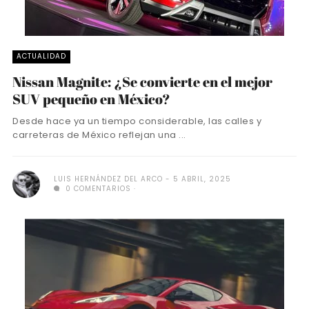
ACTUALIDAD
Nissan Magnite: ¿Se convierte en el mejor
SUV pequeño en México?
Desde hace ya un tiempo considerable, las calles y
carreteras de México reflejan una ...
LUIS HERNÁNDEZ DEL ARCO
5 ABRIL, 2025
0 COMENTARIOS