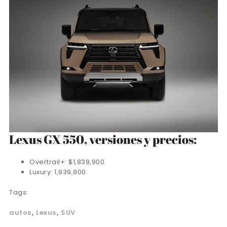
Lexus GX 550, versiones y precios:
Overtrail+: $1,839,900
Luxury: 1,939,900.
Tags:
autos
Lexus
SUV