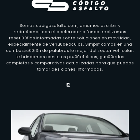
Somos codigosafalto.com, amamos escribir y
redactamos con el acelerador a fondo, realizamos
reseu00f1as informadas sobre soluciones en movilidad,
especialmente de vehu00edculos. Simplificamos en una
combustiu00f3n de palabras lo mejor del sector vehicular,
te brindamos consejos pru00e1cticos, guu00edas
completas y comparativas actualizadas para que puedas
tomar desiciones informadas.