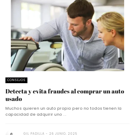
CONSEJOS
Detecta y evita fraudes al comprar un auto
usado
Muchos quieren un auto propio pero no todos tienen la
capacidad de adquirir uno ...
GIL PADILLA
26 JUNIO, 2025