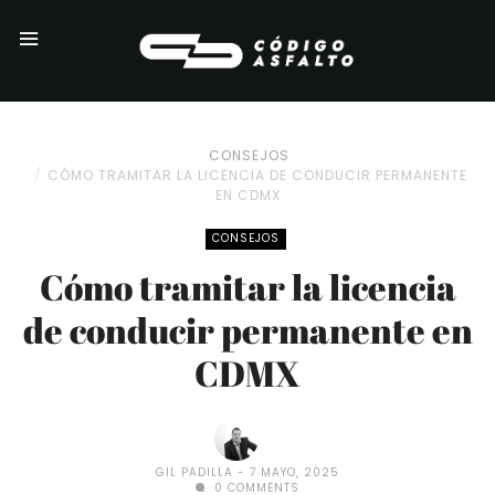
CONSEJOS
CÓMO TRAMITAR LA LICENCIA DE CONDUCIR PERMANENTE
EN CDMX
CONSEJOS
Cómo tramitar la licencia
de conducir permanente en
CDMX
GIL PADILLA
7 MAYO, 2025
0 COMMENTS