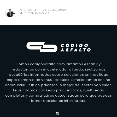
GIL PADILLA
25 JULIO, 2025
0 COMENTARIOS
Somos codigosafalto.com, amamos escribir y
redactamos con el acelerador a fondo, realizamos
reseu00f1as informadas sobre soluciones en movilidad,
especialmente de vehu00edculos. Simplificamos en una
combustiu00f3n de palabras lo mejor del sector vehicular,
te brindamos consejos pru00e1cticos, guu00edas
completas y comparativas actualizadas para que puedas
tomar desiciones informadas.