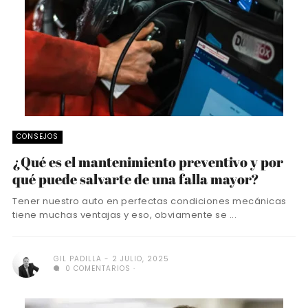
CONSEJOS
¿Qué es el mantenimiento preventivo y por
qué puede salvarte de una falla mayor?
Tener nuestro auto en perfectas condiciones mecánicas
tiene muchas ventajas y eso, obviamente se ...
GIL PADILLA
2 JULIO, 2025
0 COMENTARIOS