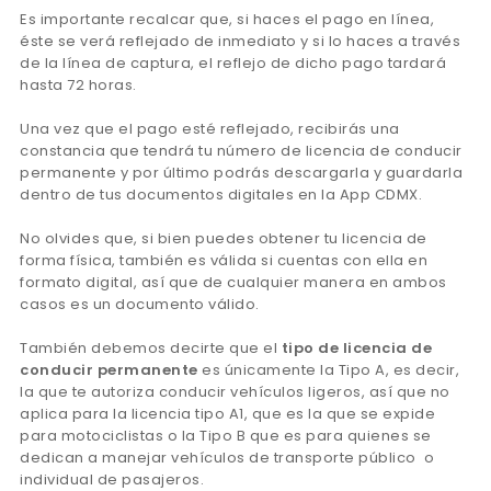
Es importante recalcar que, si haces el pago en línea,
éste se verá reflejado de inmediato y si lo haces a través
de la línea de captura, el reflejo de dicho pago tardará
hasta 72 horas.
Una vez que el pago esté reflejado, recibirás una
constancia que tendrá tu número de licencia de conducir
permanente y por último podrás descargarla y guardarla
dentro de tus documentos digitales en la App CDMX.
No olvides que, si bien puedes obtener tu licencia de
forma física, también es válida si cuentas con ella en
formato digital, así que de cualquier manera en ambos
casos es un documento válido.
También debemos decirte que el
tipo de licencia de
conducir permanente
es únicamente la Tipo A, es decir,
la que te autoriza conducir vehículos ligeros, así que no
aplica para la licencia tipo A1, que es la que se expide
para motociclistas o la Tipo B que es para quienes se
dedican a manejar vehículos de transporte público o
individual de pasajeros.