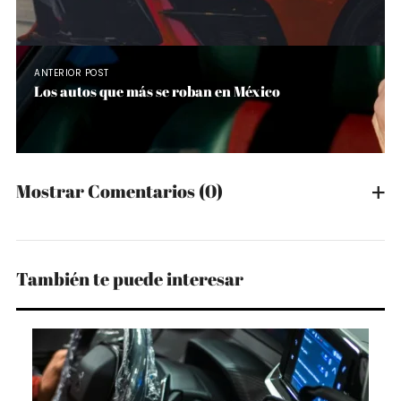
ANTERIOR POST
Los autos que más se roban en México
Mostrar Comentarios
(0)
También te puede interesar