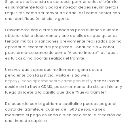
Si quieres tu licencia de conducir permanente, el trámite
es sumamente fácil y para empezar debes reunir ciertos
requisitos como ser mayor de edad, así como contar con
una identificación oficial vigente.
Obviamente hay ciertos candados para quienes quieren
obtener dicho documento y uno de ellos es que quienes
tengan multas o sanciones previamente realizadas por no
aprobar el examen del programa Conduce sin Alcohol,
popularmente conocido como “Alcoholímetro”, así que si
es tu caso, no podrás realizar el trámite.
Una vez que sepas que no tienes ninguna deuda
pendiente con la justicia, visita el sitio web
https://licenciapermanente.cdmx.gob.mx/
y debes iniciar
sesión en la Llave CDMX, posteriormente da clic en Iniciar y
luego dirígete a la casilla que dice “Nuevo trámite”.
De acuerdo con el gobierno capitalino puedes pagar el
costo del trámite, el cual es de 1,500 pesos, ya sea
mediante el pago en línea o bien mediante la creación de
una línea de captura.