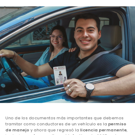
Uno de los documentos más importantes que debemos
tramitar como conductores de un vehículo es la
permiso
de manejo
y ahora que regresó la
licencia permanente
,