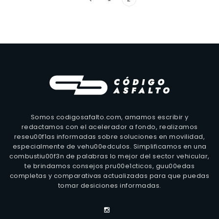
Somos codigosafalto.com, amamos escribir y
redactamos con el acelerador a fondo, realizamos
reseu00f1as informadas sobre soluciones en movilidad,
especialmente de vehu00edculos. Simplificamos en una
combustiu00f3n de palabras lo mejor del sector vehicular,
te brindamos consejos pru00e1cticos, guu00edas
completas y comparativas actualizadas para que puedas
tomar desiciones informadas.