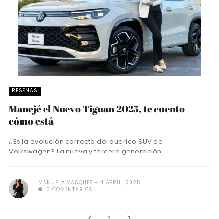
RESEÑAS
Manejé el Nuevo Tiguan 2025, te cuento
cómo está
¿Es la evolución correcta del querido SUV de
Volkswagen? La nueva y tercera generación ...
MANUELA VASQUEZ
4 ABRIL, 2025
0 COMENTARIOS
1
2