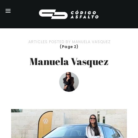
ARTICLES POSTED BY MANUELA VASQUEZ
(Page 2)
Manuela Vasquez