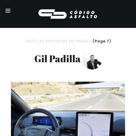
ARTICLES POSTED BY GIL PADILLA
(Page 7)
Gil Padilla