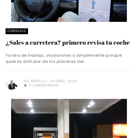
CONSEJOS
¿Sales a carretera? primero revisa tu coche
Ya sea de trabajo, vacaciones o simplemente porque
quieres disfrutar de los placeres del ...
GIL PADILLA
10 ABRIL, 2025
0 COMENTARIOS