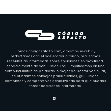
Somos codigosafalto.com, amamos escribir y
redactamos con el acelerador a fondo, realizamos
reseu00f1as informadas sobre soluciones en movilidad,
especialmente de vehu00edculos. Simplificamos en una
combustiu00f3n de palabras lo mejor del sector vehicular,
te brindamos consejos pru00e1cticos, guu00edas
completas y comparativas actualizadas para que puedas
tomar desiciones informadas.